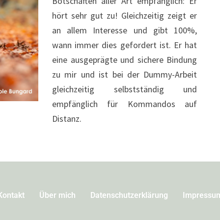
Botschaften aller Art empfänglich: Er
hört sehr gut zu! Gleichzeitig zeigt er
an allem Interesse und gibt 100%,
wann immer dies gefordert ist. Er hat
eine ausgeprägte und sichere Bindung
zu mir und ist bei der Dummy-Arbeit
gleichzeitig selbstständig und
empfänglich für Kommandos auf
Distanz.
Kontakt
Über mich
Datenschutzerklärung
Impressu