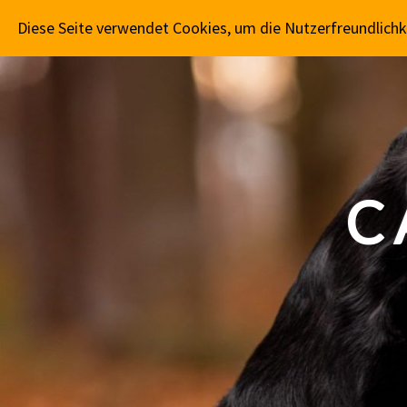
CAPTAIN FLÓKI
AKTUELLES
PR
Diese Seite verwendet Cookies, um die Nutzerfreundlich
C