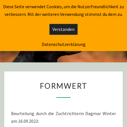
CAPTAIN FLÓKI
Diese Seite verwendet Cookies, um die Nutzerfreundlichkeit zu
Togg
verbessern. Mit der weiteren Verwendung stimmst du dem zu.
navig
Verstanden
CAPTAIN FLÓKI
Datenschutzerklärung
FORMWERT
Beurteilung durch die Zuchtrichterin Dagmar Winter
am 16.09.2023: