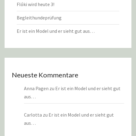
Flóki wird heute 3!
Begleithundeprüfung
Er ist ein Model und er sieht gut aus…
Neueste Kommentare
Anna Pagen
zu
Er ist ein Model und er sieht gut
aus…
Carlotta
zu
Er ist ein Model und er sieht gut
aus…