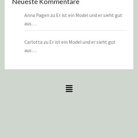
Neueste Kommentare
Anna Pagen
zu
Er ist ein Model und er sieht gut
aus…
Carlotta
zu
Er ist ein Model und er sieht gut
aus…