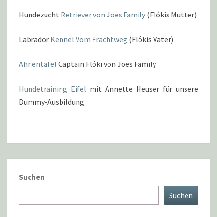
Hundezucht
Retriever von Joes Family
(Flókis Mutter)
Labrador
Kennel Vom Frachtweg
(Flókis Vater)
Ahnentafel
Captain Flóki von Joes Family
Hundetraining Eifel
mit Annette Heuser für unsere
Dummy-Ausbildung
Suchen
Suchen