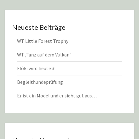
Neueste Beiträge
WT Little Forest Trophy
WT ‚Tanz auf dem Vulkan‘
Flóki wird heute 3!
Begleithundeprüfung
Er ist ein Model und er sieht gut aus…