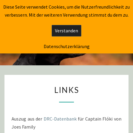
CAPTAIN FLÓKI
Diese Seite verwendet Cookies, um die Nutzerfreundlichkeit zu
Togg
verbessern. Mit der weiteren Verwendung stimmst du dem zu.
navig
Verstanden
CAPTAIN FLÓKI
Datenschutzerklärung
LINKS
Auszug aus der
DRC-Datenbank
für Captain Flóki von
Joes Family