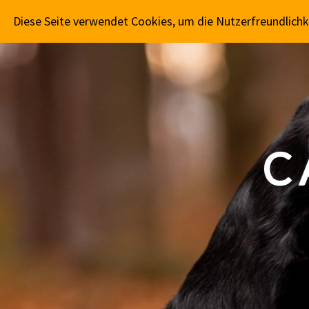
CAPTAIN FLÓKI
AKTUELLES
PR
Diese Seite verwendet Cookies, um die Nutzerfreundlich
C