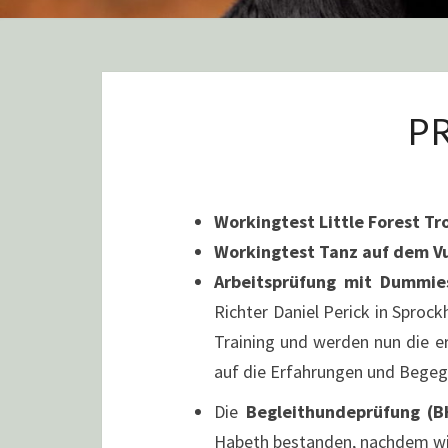
P
Workingtest Little Forest Tr
Workingtest Tanz auf dem V
Arbeitsprüfung mit Dummie
Richter Daniel Perick in Sprock
Training und werden nun die e
auf die Erfahrungen und Beg
Die
Begleithundeprüfung (B
Habeth bestanden, nachdem wi