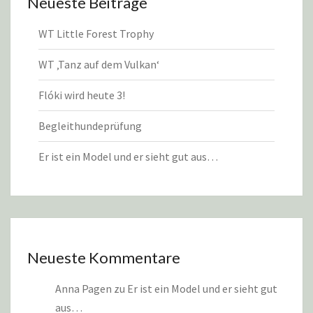
Neueste Beiträge
WT Little Forest Trophy
WT ‚Tanz auf dem Vulkan‘
Flóki wird heute 3!
Begleithundeprüfung
Er ist ein Model und er sieht gut aus…
Neueste Kommentare
Anna Pagen
zu
Er ist ein Model und er sieht gut
aus…