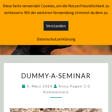
CAPTAIN FLÓKI
Diese Seite verwendet Cookies, um die Nutzerfreundlichkeit zu
Togg
verbessern. Mit der weiteren Verwendung stimmst du dem zu.
navig
Verstanden
CAPTAIN FLÓKI
Datenschutzerklärung
DUMMY-A-SEMINAR
3. März 2024
Anna Pagen
0
Kommentare